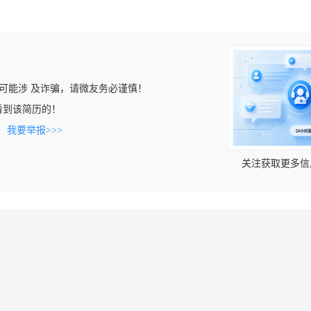
可能涉 及诈骗，请微友务必谨慎！
cn上看到该简历的！
。
我要举报>>>
关注获取更多信