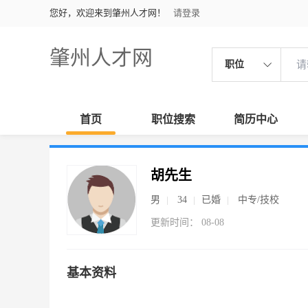
您好，欢迎来到肇州人才网！
请登录
肇州人才网
职位
首页
职位搜索
简历中心
胡先生
男
34
已婚
中专/技校
更新时间： 08-08
基本资料