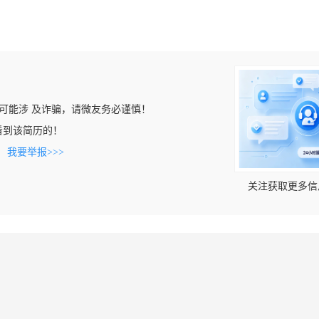
可能涉 及诈骗，请微友务必谨慎！
cn上看到该简历的！
。
我要举报>>>
关注获取更多信