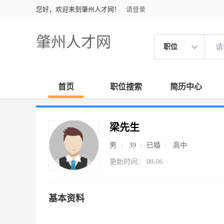
您好，欢迎来到肇州人才网！
请登录
肇州人才网
职位
首页
职位搜索
简历中心
梁先生
男
39
已婚
高中
更新时间： 08-06
基本资料