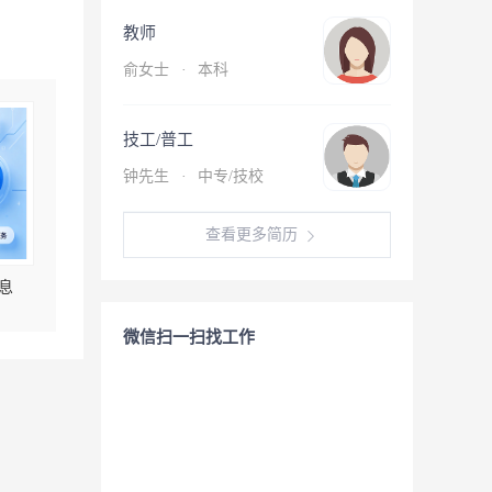
教师
俞女士
·
本科
技工/普工
钟先生
·
中专/技校
查看更多简历
息
微信扫一扫找工作